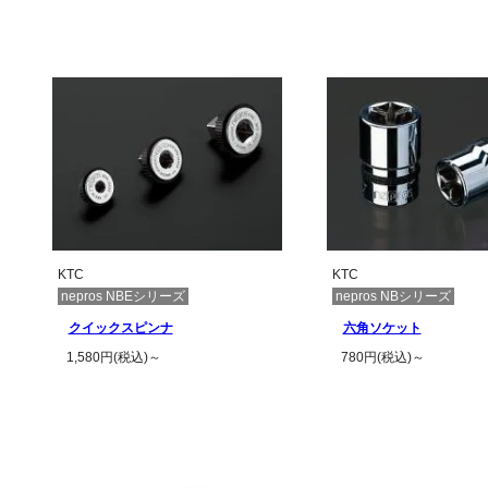
この商品の詳
KTC
KTC
nepros NBEシリーズ
nepros NBシリーズ
クイックスピンナ
六角ソケット
1,580円(税込)～
780円(税込)～
この商品の詳細を見る
この商品の詳