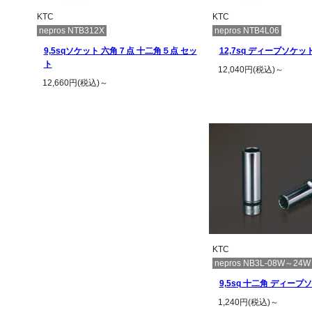
KTC
KTC
nepros NTB312X
nepros NTB4L06
9,5sqソケット 六角７点 十二角５点 セッ
12,7sq ディープソケ
ト
12,040円(税込)～
12,660円(税込)～
この商品の詳
この商品の詳細を見る
KTC
nepros NB3L-08W～24W
9,5sq 十二角 ディープ
1,240円(税込)～