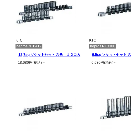
KTC
KTC
nepros NTB412
nepros NTB306
12,7sq ソケットセット 六角 １２コ入
9,5sq ソケットセット 
18,680円(税込)～
6,530円(税込)～
この商品の詳細を見る
この商品の詳