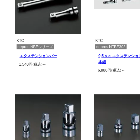
KTC
KTC
nepros NBEシリーズ
nepros NTBE303
エクステンションバー
9,5ｓｑ エクステンショ
本組
1,540円(税込)～
6,880円(税込)～
この商品の詳細を見る
この商品の詳