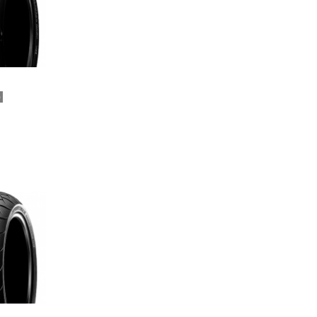
)
を見る