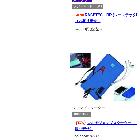
メッツラー
ラジアル (レース)
RACETEC RR (レーステック
（お取り寄せ）
24,300円(税込)～
この商品の詳細を見る
ジャンプスターター
undefined
マルチジャンプスターター 
取り寄せ】