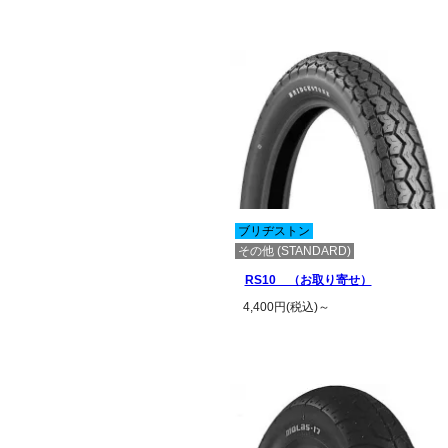
この商品の詳細を見る
ブリヂストン
その他 (STANDARD)
RS10 （お取り寄せ）
4,400円(税込)～
この商品の詳細を見る