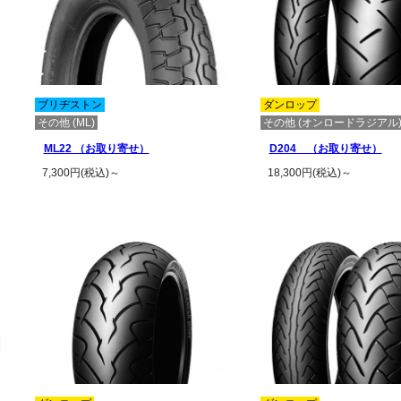
ブリヂストン
ダンロップ
その他 (ML)
その他 (オンロードラジアル
ML22 （お取り寄せ）
D204 （お取り寄せ）
7,300円(税込)～
18,300円(税込)～
この商品の詳細を見る
この商品の詳細