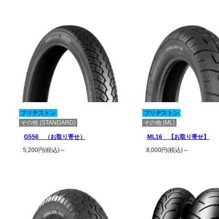
この商品の詳細を見る
この商品の詳細
ブリヂストン
ブリヂストン
その他 (STANDARD)
その他 (ML)
G556 （お取り寄せ）
ML16 【お取り寄せ】
5,200円(税込)～
8,000円(税込)～
この商品の詳細を見る
この商品の詳細