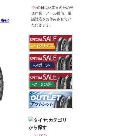
※
■
の日は休業日のため発
送作業、メール返信、電
話対応をお休みさせてい
り寄せ)
ただきます。
を見る
ラジアル