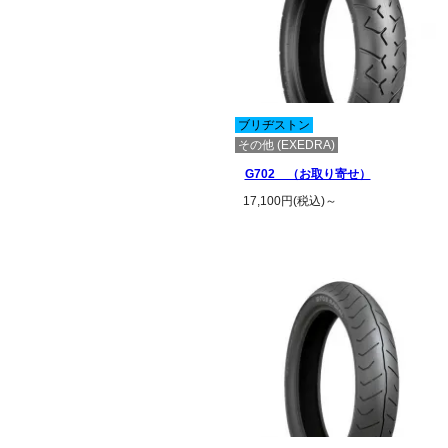
ブリヂストン
その他 (EXEDRA)
G702 （お取り寄せ）
17,100円(税込)～
この商品の詳細を見る