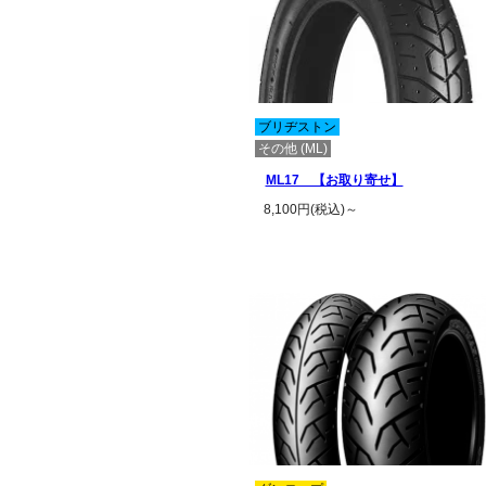
ブリヂストン
その他 (ML)
ML17 【お取り寄せ】
8,100円(税込)～
この商品の詳細を見る