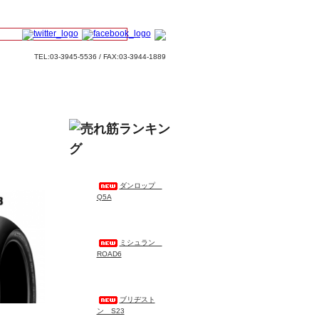
TEL:03-3945-5536 / FAX:03-3944-1889
ダンロップ
Q5A
ミシュラン
ROAD6
ブリヂスト
ン S23