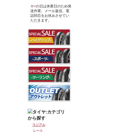
※
■
の日は休業日のため発
送作業、メール返信、電
話対応をお休みさせてい
ただきます。
ラジアル
レース