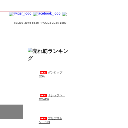
TEL:03-3945-5536 / FAX:03-3944-1889
ダンロップ
Q5A
ミシュラン
ROAD6
ブリヂスト
ン S23