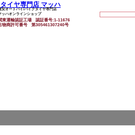
激安オートバイ/バイクタイヤ専門店
マッハオンラインショップ
関東運輸認証工場
認証番号:1-11676
古物商許可番号
第305461307240号