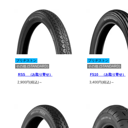
ブリヂストン
ブリヂストン
その他 (STANDARD)
その他 (STANDARD)
RSS （お取り寄せ）
FS10 （お取り寄せ）
2,900円(税込)～
3,400円(税込)～
この商品の詳細を見る
この商品の詳