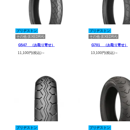
ブリヂストン
ブリヂストン
その他 (EXEDRA)
その他 (EXEDRA)
G547 （お取り寄せ）
G701 （お取り寄せ）
11,100円(税込)～
13,100円(税込)～
この商品の詳細を見る
この商品の詳
ブリヂストン
ブリヂストン