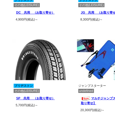
ブリヂストン
ブリヂストン
その他(LEISURE)
その他(LEISURE)
DC 共用 （お取り寄せ）
JG 共用 （お取り寄
4,900円(税込)～
8,300円(税込)～
この商品の詳細を見る
この商品の詳
ブリヂストン
ジャンプスターター
その他(LEISURE)
undefined
SP 共用 （お取り寄せ）
マルチジャンプ
取り寄せ】
5,700円(税込)～
20,300円(税込)～
この商品の詳細を見る