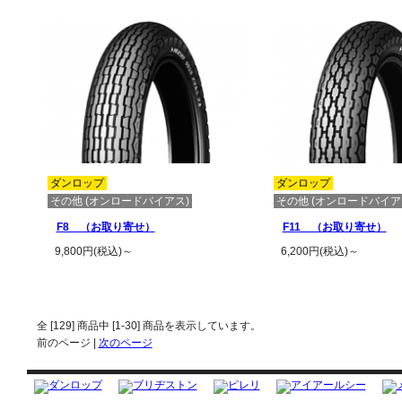
ダンロップ
ダンロップ
その他 (オンロードバイアス)
その他 (オンロードバイア
F8 （お取り寄せ）
F11 （お取り寄せ）
9,800円(税込)～
6,200円(税込)～
この商品の詳細を見る
この商品の詳
全 [
129
] 商品中 [
1
-
30
] 商品を表示しています。
前のページ |
次のページ