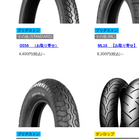
ブリヂストン
ブリヂストン
その他 (STANDARD)
その他 (ML)
G556 （お取り寄せ）
ML16 【お取り寄せ】
4,400円(税込)～
8,300円(税込)～
この商品の詳細を見る
この商品の詳
ブリヂストン
ダンロップ