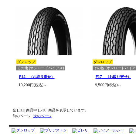
ダンロップ
ダンロップ
その他 (オンロードバイアス)
その他 (オンロードバイア
F14 （お取り寄せ）
F17 （お取り寄せ）
10,200円(税込)～
9,500円(税込)～
この商品の詳細を見る
この商品の詳
全 [
131
] 商品中 [
1
-
30
] 商品を表示しています。
前のページ |
次のページ