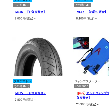
ブリヂストン
ブリヂストン
その他 (ML)
その他 (ML)
ML16 【お取り寄せ】
ML17 【お取り寄せ】
8,000円(税込)～
8,100円(税込)～
この商品の詳細を見る
この商品の詳
ブリヂストン
ジャンプスターター
その他 (ML)
undefined
ML35 （お取り寄せ）
マルチジャンプ
取り寄せ】
7,800円(税込)～
20,300円(税込)～
この商品の詳細を見る