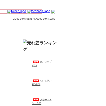
TEL:03-3945-5536 / FAX:03-3944-1889
ダンロップ
Q5A
ミシュラン
ROAD6
ブリヂスト
ン S23