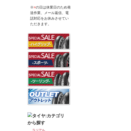
※
■
の日は休業日のため発
送作業、メール返信、電
話対応をお休みさせてい
ただきます。
ラジアル