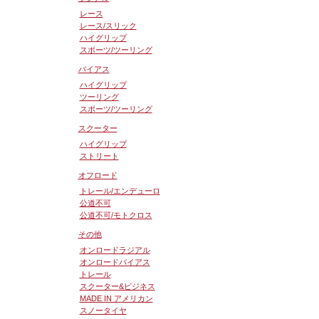
レース
レース/スリック
ハイグリップ
スポーツ/ツーリング
バイアス
ハイグリップ
ツーリング
スポーツ/ツーリング
スクーター
ハイグリップ
ストリート
オフロード
トレール/エンデューロ
公道不可
公道不可/モトクロス
その他
オンロードラジアル
オンロードバイアス
トレール
スクーター&ビジネス
MADE IN アメリカン
スノータイヤ