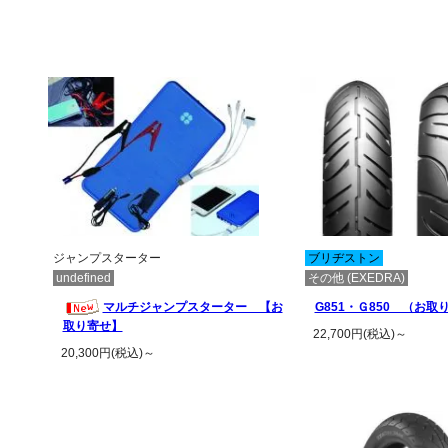
ジャンプスターター
ブリヂストン
undefined
その他 (EXEDRA)
マルチジャンプスターター 【お
G851・Ｇ850 （お取
取り寄せ】
22,700円(税込)～
20,300円(税込)～
この商品の詳
この商品の詳細を見る