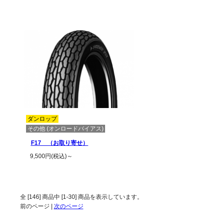
この商品の詳細を見る
この商品の詳
ダンロップ
その他 (オンロードバイアス)
F17 （お取り寄せ）
9,500円(税込)～
この商品の詳細を見る
全 [
146
] 商品中 [
1
-
30
] 商品を表示しています。
前のページ |
次のページ