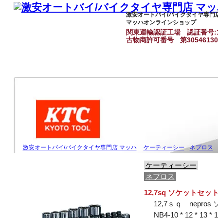
激安オートバイ/バイクタイヤ専門
マッハオンラインショップ
関東運輸認証工場
認証番号:1
古物商許可番号
第3054613
激安オートバイ/バイクタイヤ専門店 マッハ
ケーティーシー
ネプロス
ケーティーシー
ネプロス
12,7sq ソケットセ
12,7ｓｑ nepr
NB4-10 * 12 * 13 * 1