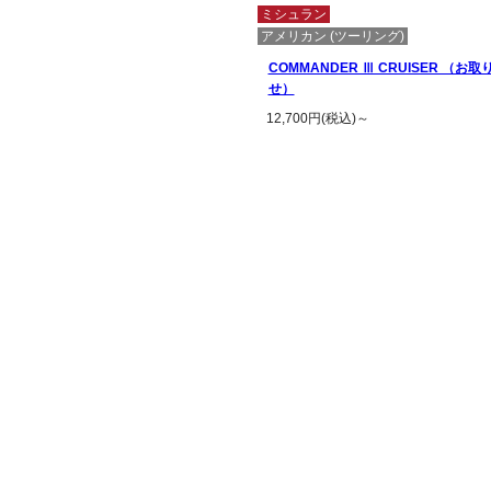
ミシュラン
アメリカン (ツーリング)
COMMANDER Ⅲ CRUISER （お取
せ）
12,700円(税込)～
この商品の詳細を見る