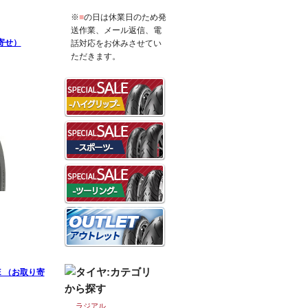
※
■
の日は休業日のため発
送作業、メール返信、電
り寄せ）
話対応をお休みさせてい
ただきます。
を見る
RE （お取り寄
ラジアル