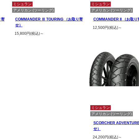
ミシュラン
ミシュラン
アメリカン (ツーリング)
アメリカン (ツーリング)
り寄
COMMANDER Ⅲ TOURING （お取り寄
COMMANDER II （お取
せ）
12,500円(税込)～
15,800円(税込)～
この商品の詳細
この商品の詳細を見る
ミシュラン
アメリカン (ツーリング)
SCORCHER ADVENTU
せ）
24,200円(税込)～