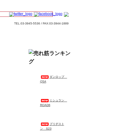
TEL:03-3945-5536 / FAX:03-3944-1889
ダンロップ
Q5A
ミシュラン
ROAD6
ブリヂスト
ン S23