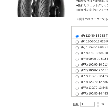
●転がり抵抗と消費電力
●優れたウェットグリッ
●耐久性の向上にフォー
※従来のスクーターでも
フロント(F)リア(R)共用(共)
(F) 120/80-14 58S T
(R) 130/70-12 62S 
(R) 150/70-14 66S 
(F/R) 3.50-10 59J R
(F/R) 90/90-10 50J 
(F/R) 100/90-10 61
(F/R) 90/90-12 54S 
(F/R) 110/70-12 47S
(F/R) 120/70-12 58S
(F/R) 110/70-13 54
(F/R) 100/80-14 48S
数量
本