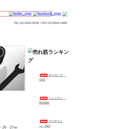
TEL:03-3945-5536 / FAX:03-3944-1889
ダンロップ
Q5A
点）
ミシュラン
ROAD6
ブリヂスト
ン S23
・26・27㎜