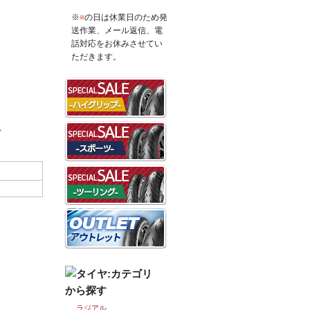
※
■
の日は休業日のため発
送作業、メール返信、電
話対応をお休みさせてい
ただきます。
、
ラジアル