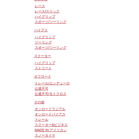
レース
レース/スリック
ハイグリップ
スポーツ/ツーリング
バイアス
ハイグリップ
ツーリング
スポーツ/ツーリング
スクーター
ハイグリップ
ストリート
オフロード
トレール/エンデューロ
公道不可
公道不可/モトクロス
その他
オンロードラジアル
オンロードバイアス
トレール
スクーター&ビジネス
MADE IN アメリカン
スノータイヤ