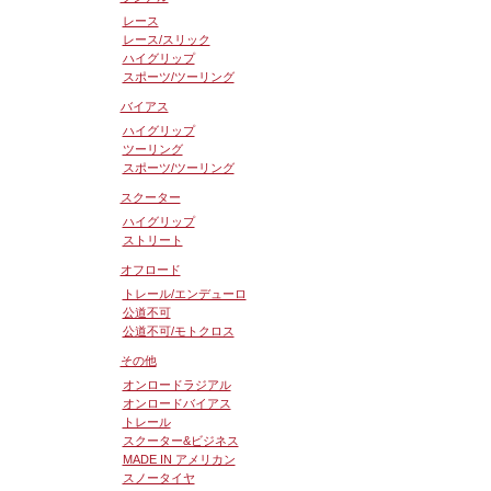
レース
レース/スリック
ハイグリップ
スポーツ/ツーリング
バイアス
ハイグリップ
ツーリング
スポーツ/ツーリング
スクーター
ハイグリップ
ストリート
オフロード
トレール/エンデューロ
公道不可
公道不可/モトクロス
その他
オンロードラジアル
オンロードバイアス
トレール
スクーター&ビジネス
MADE IN アメリカン
スノータイヤ