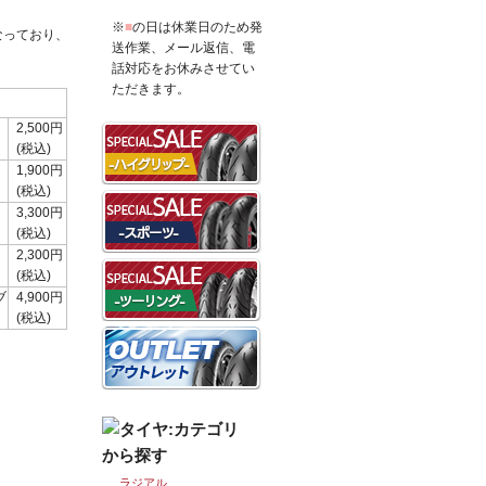
※
■
の日は休業日のため発
なっており、
送作業、メール返信、電
話対応をお休みさせてい
ただきます。
2,500円
(税込)
1,900円
(税込)
3,300円
(税込)
2,300円
(税込)
ブ
4,900円
(税込)
ラジアル