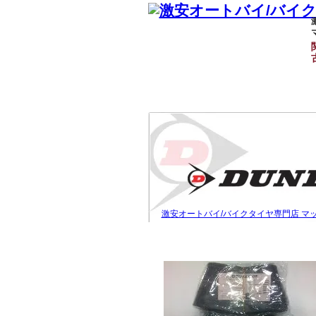
激安オートバイ/バイクタイヤ専門店 マ