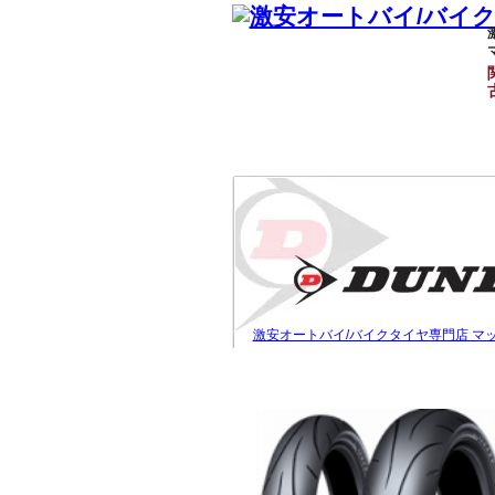
激安オートバイ/バイクタイヤ専門店 マ