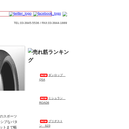
TEL:03-3945-5536 / FAX:03-3944-1889
ダンロップ
Q5A
ミシュラン
ROAD6
けのスポーツ
ブリヂスト
ッシブなパタ
ン S23
ットまで幅