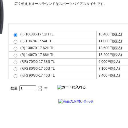
広く使えるオールラウンドなスポーツバイアスタイヤです。
フロント(F)リア(R)共用(共)、サイズをお選び下さい。
(F) 100/80-17 52H TL
10,400円(税込)
(F) 110/70-17 54H TL
11,000円(税込)
(R) 130/70-17 62H TL
13,600円(税込)
(R) 140/70-17 66H TL
15,200円(税込)
(F/R) 70/90-17 38S TL
6,000円(税込)
(F/R) 80/90-17 50S TL
7,100円(税込)
(F/R) 90/80-17 46S TL
9,400円(税込)
数量
本