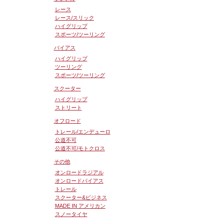
レース
レース/スリック
ハイグリップ
スポーツ/ツーリング
バイアス
ハイグリップ
ツーリング
スポーツ/ツーリング
スクーター
ハイグリップ
ストリート
オフロード
トレール/エンデューロ
公道不可
公道不可/モトクロス
その他
オンロードラジアル
オンロードバイアス
トレール
スクーター&ビジネス
MADE IN アメリカン
スノータイヤ