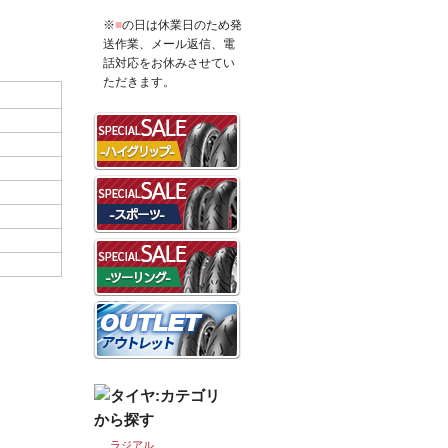
※
■
の日は休業日のため発
送作業、メール返信、電
話対応をお休みさせてい
ただきます。
ラジアル