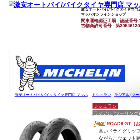
激安オートバイ/バイクタイヤ専門
マッハオンラインショップ
関東運輸認証工場
認証番号:1
古物商許可番号
第3054613
激安オートバイ/バイクタイヤ専門店 マッハ
ミシュラン
ラジアル (ツー
ミシュラン
ラジアル (ツーリング)
ROAD6 GT
高いドライグリッ
ながら、ウェット