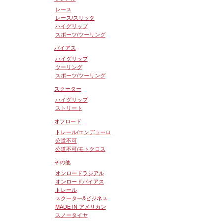
レース
レース/スリック
ハイグリップ
スポーツ/ツーリング
バイアス
ハイグリップ
ツーリング
スポーツ/ツーリング
スクーター
ハイグリップ
ストリート
オフロード
トレール/エンデューロ
公道不可
公道不可/モトクロス
その他
オンロードラジアル
オンロードバイアス
トレール
スクーター&ビジネス
MADE IN アメリカン
スノータイヤ