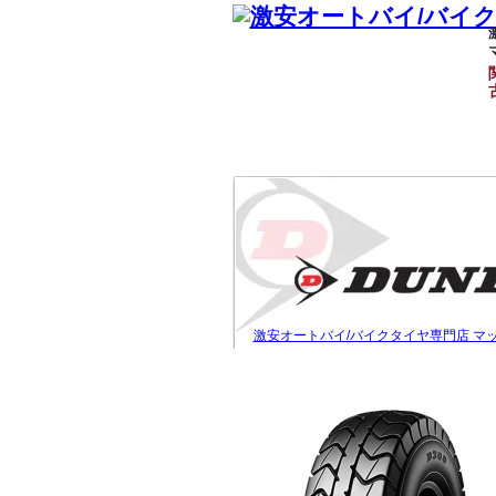
激安オートバイ/バイクタイヤ専門店 マ