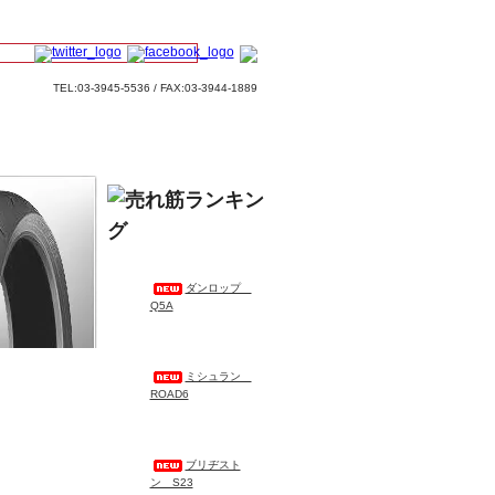
TEL:03-3945-5536 / FAX:03-3944-1889
ダンロップ
Q5A
ミシュラン
ROAD6
ブリヂスト
ン S23