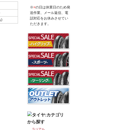
※
■
の日は休業日のため発
)
送作業、メール返信、電
話対応をお休みさせてい
込)
ただきます。
ラジアル