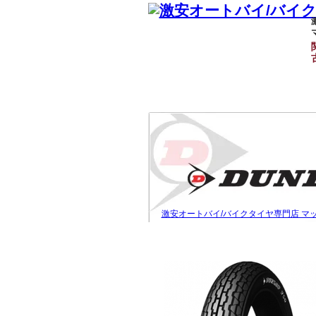
激安オートバイ/バイクタイヤ専門店 マ