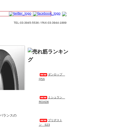
TEL:03-3945-5536 / FAX:03-3944-1889
ダンロップ
Q5A
ミシュラン
ROAD6
バランスの
ブリヂスト
ン S23