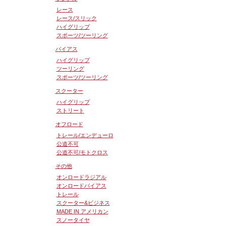
レース
レース/スリック
ハイグリップ
スポーツ/ツーリング
バイアス
ハイグリップ
ツーリング
スポーツ/ツーリング
スクーター
ハイグリップ
ストリート
オフロード
トレール/エンデューロ
公道不可
公道不可/モトクロス
その他
オンロードラジアル
オンロードバイアス
トレール
スクーター&ビジネス
MADE IN アメリカン
スノータイヤ