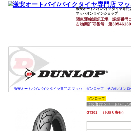
激安オートバイ/バイクタイヤ専門
マッハオンラインショップ
関東運輸認証工場
認証番号:1
古物商許可番号
第3054613
激安オートバイ/バイクタイヤ専門店 マッハ
ダンロップ
その他 (オン
ダンロップ
その他 (オンロードバイアス
GT301 （お取り寄せ）
フロント(F)リア(R)共用(共)