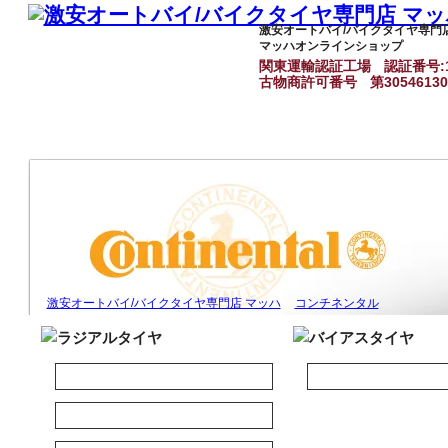
激安オートバイ/バイクタイヤ専門
マッハオンラインショップ
関東運輸認証工場
認証番号:1
古物商許可番号
第3054613
激安オートバイ/バイクタイヤ専門店 マッハ
コンチネンタル
クラシックレーシング
ツーリング
ハイパースポーツ