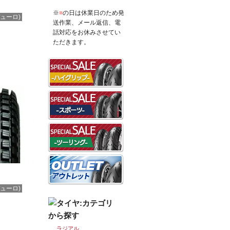
※
■
の日は休業日のため発
ューロ)
送作業、メール返信、電
話対応をお休みさせてい
ただきます。
を見る
ューロ)
ラジアル