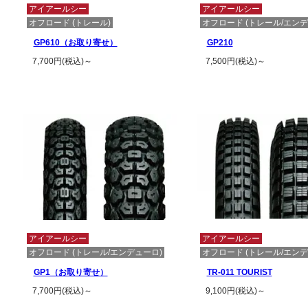
アイアールシー
アイアールシー
オフロード (トレール)
オフロード (トレール/エンデ
GP610（お取り寄せ）
GP210
7,700円(税込)～
7,500円(税込)～
この商品の詳細を見る
この商品の詳細
アイアールシー
アイアールシー
オフロード (トレール/エンデューロ)
オフロード (トレール/エンデ
GP1（お取り寄せ）
TR-011 TOURIST
7,700円(税込)～
9,100円(税込)～