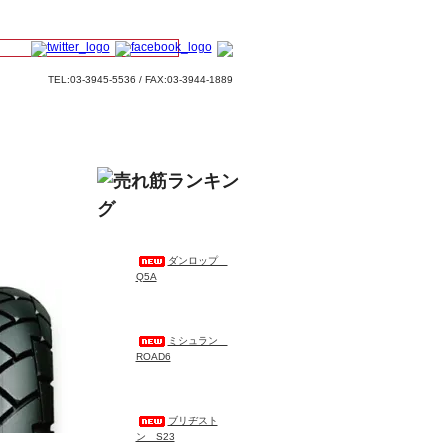
TEL:03-3945-5536 / FAX:03-3944-1889
ダンロップ
Q5A
ミシュラン
ROAD6
ブリヂスト
ン S23