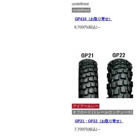
undefined
undefined
GP410（お取り寄せ）
8,700円(税込)～
この商品の詳細を見る
アイアールシー
オフロード (トレール/エンデューロ)
GP21・GP22（お取り寄せ）
7,700円(税込)～